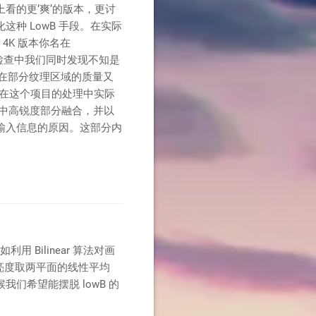
看的更‘爽’的版本，更讨
种 LowB 手段。在实际
4K 版本你名在
一步检查中我们同时发现不知是
，在部分纹理区域的质量又
，在这个项目的处理中实际
取其中高锐度部分融合，并以
输入信息的原因。这部分内
用 Bilinear 算法对画
据亮度取两平面的线性平均
希望能摆脱 lowB 的