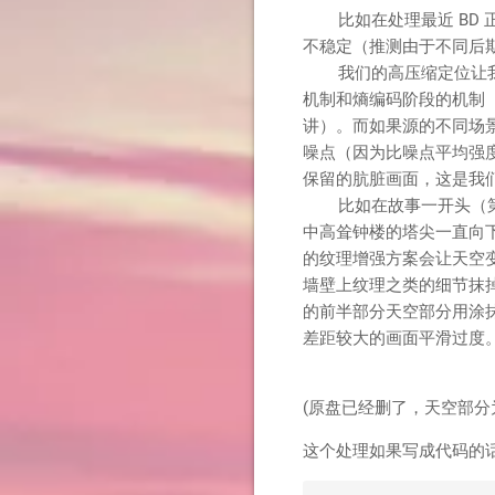
比如在处理最近 BD 
不稳定（推测由于不同后
我们的高压缩定位让我们
机制和熵编码阶段的机制
讲）。而如果源的不同场
噪点（因为比噪点平均强
保留的肮脏画面，这是我
比如在故事一开头（第一
中高耸钟楼的塔尖一直向
的纹理增强方案会让天空
墙壁上纹理之类的细节抹
的前半部分天空部分用涂
差距较大的画面平滑过度
(原盘已经删了，天空部
这个处理如果写成代码的