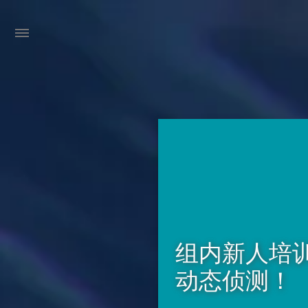
组内新人培
动态侦测！