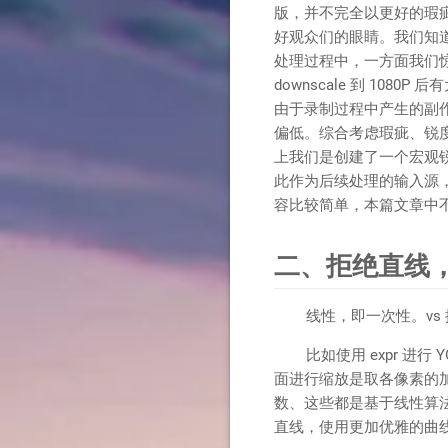
版，并不完全以更好的瑕
好观众们的眼睛。我们知道
处理过程中，一方面我们惊
downscale 到 10
由于录制过程中产生的副作
偏低。综合考虑瑕疵、锐度
上我们是创建了一个宏观锐度
此作为后续处理的输入源
容比较简单，本篇文章中
二、拒绝直线
线性，即一次性。vs 
比如使用 expr 进行 YC
面进行缩放是取各像素的加
数、这些都是基于线性算法
直线，使用更加优雅的曲