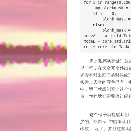
for i in range(0,100)
    tmp_blackmask = 
    if i == 0:

        blank_mask =
else
:

        blank_mask =
modeA = core.std.Trim
modeB = core.std.Trim
但是观察实际处理效果的
早一些，在天空完全移出
还没有移出画面的时候纹理
实际上天空的颜色已有一
中，我们就想能否让这个
点。为此我们需要改进函
这个例子就提醒我们，耿直
少的。然而 vs 中能够
函数.... 没了。并且