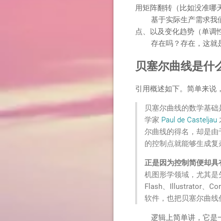
用矩阵翻转（比如没准哪天
基于实际生产需求我们急
点、以及变化趋势（单调
存在吗？存在，这就是
贝塞尔曲线是什
引用概述如下。简单来说
贝塞尔曲线的数学基础是
学家
Paul de Casteljau
尔曲线的得名，却是由于
的控制点就能够生成复
正是因为控制简便却具
机图形学领域，尤其是
Flash、Illustra
软件，也把贝塞尔曲线
逻辑上简单讲，它是一种