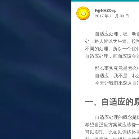
F@NAZOrip
2017 年 11 月 03 日
自适应处理，嗯，听起来
处，路人皆以为牛逼。按
不同的处理。所以一个优
自适应处理，画面应该会达到
那么事实究竟是怎么
自适应：我不是，我没有
今天让我们来深入自适
一、自适应的
自适应处理的概念是比较
希望自适应方案就应该像一个
可以实现，比如以训练逐