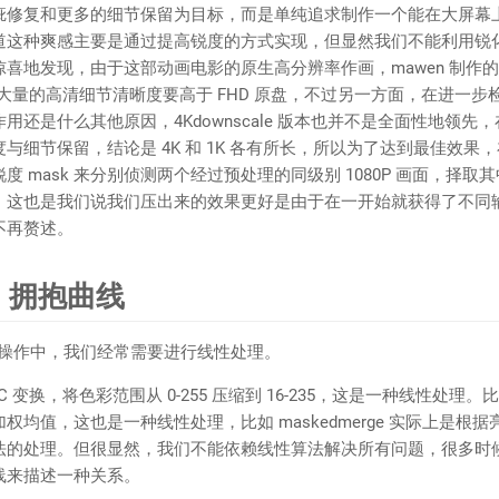
疵修复和更多的细节保留为目标，而是单纯追求制作一个能在大屏幕上
这种爽感主要是通过提高锐度的方式实现，但显然我们不能利用锐化这
喜地发现，由于这部动画电影的原生高分辨率作画，mawen 制作的 
80P 后有大量的高清细节清晰度要高于 FHD 原盘，不过另一方面，在进
用还是什么其他原因，4Kdownscale 版本也并不是全面性地领先
与细节保留，结论是 4K 和 1K 各有所长，所以为了达到最佳效果
 mask 来分别侦测两个经过预处理的同级别 1080P 画面，择
，这也是我们说我们压出来的效果更好是由于在一开始就获得了不同
不再赘述。
，拥抱曲线
操作中，我们经常需要进行线性处理。
 变换，将色彩范围从 0-255 压缩到 16-235，这是一种线性处理。比如利
权均值，这也是一种线性处理，比如 maskedmerge 实际上是根
的处理。但很显然，我们不能依赖线性算法解决所有问题，很多时候我们
线来描述一种关系。