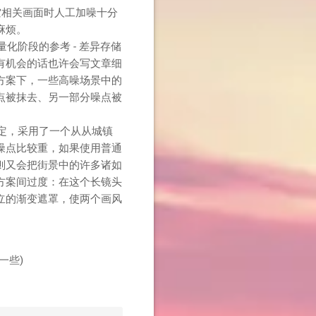
空相关画面时人工加噪十分
麻烦。
阶段的参考 - 差异存储
有机会的话也许会写文章细
方案下，一些高噪场景中的
点被抹去、另一部分噪点被
定，采用了一个从从城镇
噪点比较重，如果使用普通
则又会把街景中的许多诸如
方案间过度：在这个长镜头
立的渐变遮罩，使两个画风
一些)