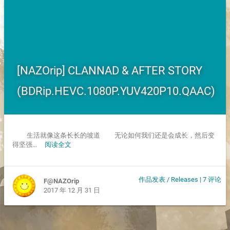
[NAZOrip] CLANNAD & AFTER STORY
(BDRip.HEVC.1080P.YUV420P10.QAAC)
生活就像这条长长的坡道 无论如何我们还是会成长，然后变
得坚强...
阅读全文
作品发表 / Releases
|
7 评论
F@NAZOrip
2017 年 12 月 31 日