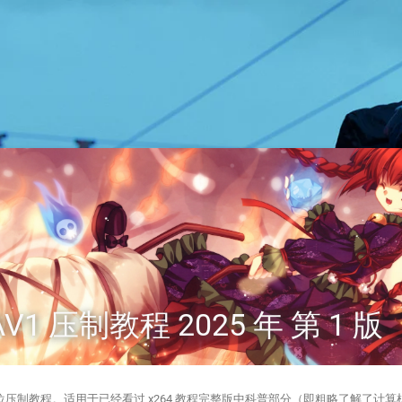
V1 压制教程 2025 年 第 1 版
定位压制教程。适用于已经看过 x264 教程完整版中科普部分（即粗略了解了