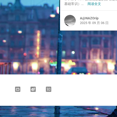
基础常识）...
阅读全文
A@NAZOrip
2025 年 09 月 06 日
Bilibili
Weibo
Zhihu