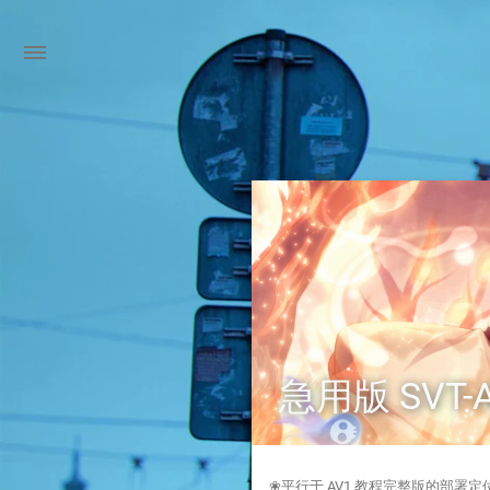
急用版 SVT-A
❀平行于 AV1 教程完整版的部署