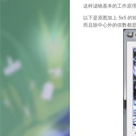
这样滤镜基本的工作原理
以下是原图加上 5x5 
而且除中心外的倍数都是 