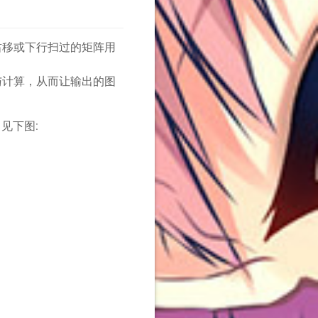
右移或下行扫过的矩阵用
与计算，从而让输出的图
见下图: