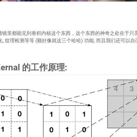
emiere 的滤镜里都能见到卷积内核这个东西，这个东西的神奇之处在于只
化, 纹理检测等等 (额好像就这三个哈哈) 功能, 而且我们还可以自
 Kernal 的工作原理: