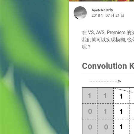
A@NAZOrip
2018 年 07 月 21 日
在 VS, AVS, Pr
我们就可以实现模糊, 锐
呢？
Convolution