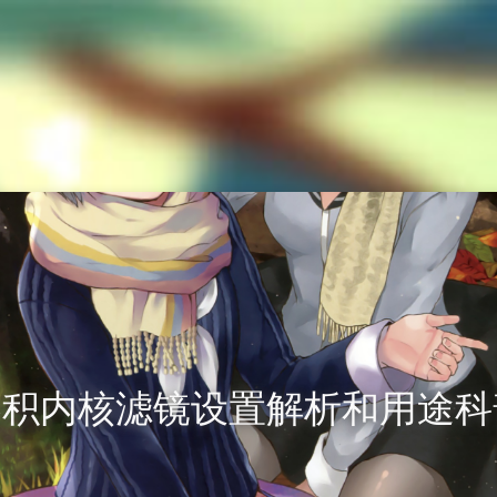
卷积内核滤镜设置解析和用途科普 [