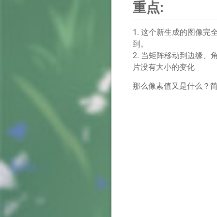
重点:
1. 这个新生成的图像
到。
2. 当矩阵移动到边缘
片没有大小的变化
那么像素值又是什么？简