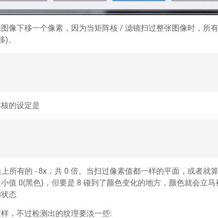
图像下移一个像素，因为当矩阵核 / 滤镜扫过整张图像时，所
移)。
阵核的设定是
加上边上所有的 - 8x，共 0 倍。当扫过像素值都一样的平面，或者就算
小值 0(黑色)，但要是 8 碰到了颜色变化的地方，颜色就会立
的状态
样，不过检测出的纹理要淡一些: