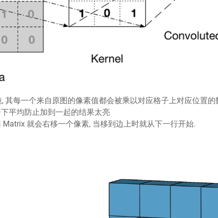
的滤镜, 其每一个来自原图的像素值都会被乘以对应格子上对应位置
一下平均防止加到一起的结果太亮
Matrix 就会右移一个像素, 当移到边上时就从下一行开始.