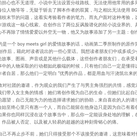
的担心也不无道理。小说中无法设置分歧路线、无法使用他常用的多
位人物等等，无疑于斩去了脚本作者的双翼，与之相比无法使用 BG
细枝末节的问题，这着实考验着作者的笔力。而丸户面对这种考验，
作游戏这一核心线索。在创作出了两位反讽脸谱化的轻小说业界的、
心不再除了情情爱爱以外空无一物，他又为故事添加了另一主题：创
 boy meets girl 的爱情故事的话，动画第二季所制作的
扯入创作后，籍此对读者说出的一些心里话。我想读者朋友们中或多或
论故事、图画、声音或是其他什么载体，这些创作者朋友们，在承受
事中的人物采取的行动都如此极端的时候，只有他们自己一定是懂得
者自居，那么他们一定明白 “优秀的作品，都是用血与汗浇筑出来的
社团的邀请，作为观众的我们产生了与男主角强烈的共情，感觉
我们带入女主角的情感：她们将创作视为自己的生命，但她们比起自
的愿望，自己无能为力的他选择请求她们的协助，来自喜欢的人的请
自始至终心里只有惠一个人，而自己能留在他身边只是因为自己有着
如果你也同样沉浸在这个故事当中，那么你一定能设身处地的理解，
、作品被人否定、以及被人轻易的超越的这种刻骨铭心的痛。
不再止步不前，她们只得接受那个不该接受的邀请，这意味着对