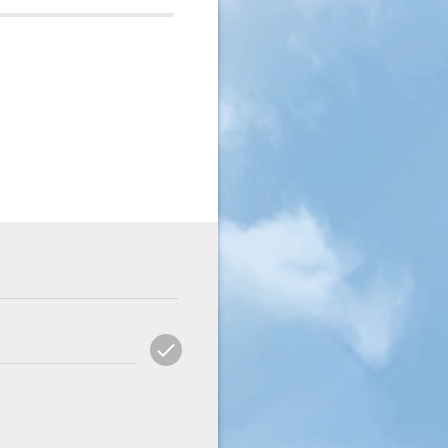
check
ADD
COMMENT