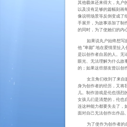
其他载体还来得大，丸户
以及没有足够的篇幅刻画每
像说明场景等反倒变成了
手展开，为故事添加了制
的同时，为了使她们的内
如果说丸户始终想写的是一个
他 “卑鄙” 地在爱情里
是以创作者自居的人。无
眼光、无法理解为什么故
的；如果这些朋友曾以创作
女主角们收到了来自敌对
身为创作者的经历，又将
儿。制作游戏是伦也强烈
女孩儿们是清楚的，伦也
连这种能力都要失去了，
面对自己无法创作出作品
为了使作为创作者的自己