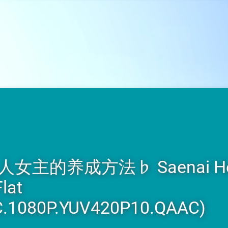
 路人女主的养成方法♭ Saenai Her
lat
C.1080P.YUV420P10.QAAC)