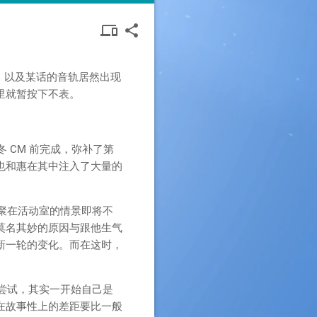
DEVICES
SHARE
devices other
share
OTHER
，以及某话的音轨居然出现
里就暂按下不表。
CM 前完成，弥补了第
也和惠在其中注入了大量的
聚在活动室的情景即将不
莫名其妙的原因与跟他生气
新一轮的变化。而在这时，
尝试，其实一开始自己是
在故事性上的差距要比一般