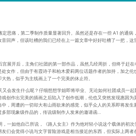
思痛，第二季制作质量显著回升。虽然还是存在一些 A1 的通病
收音回声，但该吐槽的我们已经在上一篇文章中好好吐槽了一把，这
展开后，主角们社团的第一部作品，虽然几经周折，但终于赶在冬 
是处女作，但由于有霞诗子和柏木爱莉两位话题作者的加持，加之伦
即大热，似乎为主线画上了一个完美的休止符。
会发生什么呢？仔细想想学姐即将毕业、无论如何社团成员一起
游戏创作出完美的插画之后陷入了创作低潮，伦也又突然发现惠因为
当中，周遭的一切却大有山雨欲来的感觉，似乎众人的关系即将发生
多部现象级作品的，传说级制作人发来的邀请函...
一如他自己所说，《路人女主》作为他对轻小说这个载体的初次
朋友们会觉得小说与文字冒险游戏是相当接近的东西，但实际上两者