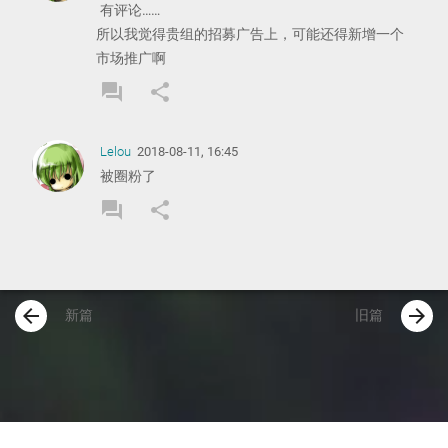
有评论……
所以我觉得贵组的招募广告上，可能还得新增一个
市场推广啊
forum
share
REPLY
SHARE
COMMENT
COMMENT
Lelou
2018-08-11, 16:45
被圈粉了
forum
share
REPLY
SHARE
COMMENT
COMMENT
arrow_back
arrow_forward
新篇
旧篇