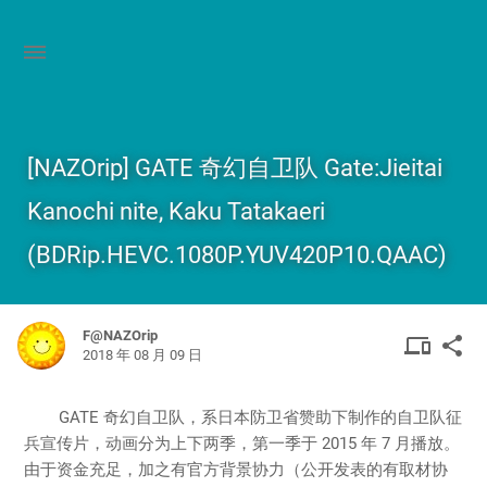
[NAZOrip] GATE 奇幻自卫队 Gate:Jieitai
Kanochi nite, Kaku Tatakaeri
(BDRip.HEVC.1080P.YUV420P10.QAAC)
F@NAZOrip
DEVIC
SHA
device
share
2018 年 08 月 09 日
OTHER
GATE 奇幻自卫队，系日本防卫省赞助下制作的自卫队征
兵宣传片，动画分为上下两季，第一季于 2015 年 7 月播放。
由于资金充足，加之有官方背景协力（公开发表的有取材协